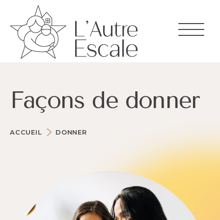
Skip
to
content
Façons de donner
ACCUEIL
DONNER