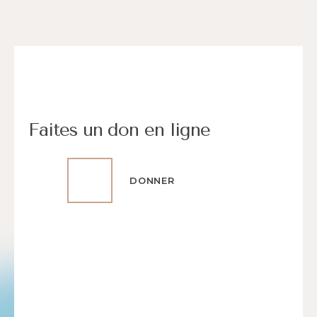
Faites un don en ligne
DONNER