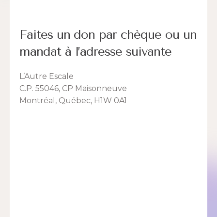
Faites un don par chèque ou un
mandat à l’adresse suivante
L’Autre Escale
C.P. 55046, CP Maisonneuve
Montréal, Québec, H1W 0A1